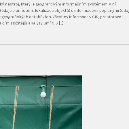
ý nástroj, který je geografickým informačním systémem. V ní
údaje o umístění, lokalizace objektů) s informacemi popisnými (úda
v geografických databázích. Všechny informace v GIS, prostorové i
 čím složitější analýzy umí GIS […]