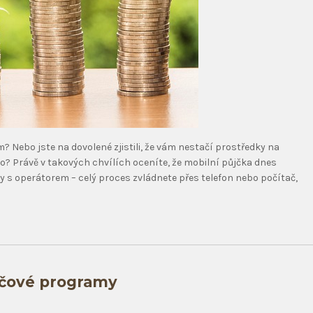
? Nebo jste na dovolené zjistili, že vám nestačí prostředky na
ko? Právě v takových chvílích oceníte, že mobilní půjčka dnes
 s operátorem – celý proces zvládnete přes telefon nebo počítač,
ačové programy