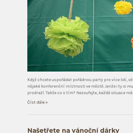
Když chcete uspořádat pořádnou party pro více lidí, v
nějaké konferenční místnosti ve městě. Jenže i ty si m
prodraží. Takže co s tím? Nezoufejte, každá situace má
Číst dále »
Našetřete na vánoční dárky