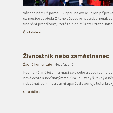
Vánoce nám už pomalu klepou na dveře. Jejich příprava
už měsíce dopředu. Z toho důvodu je i potřeba, nějak se 
finanční prostředky, které za nich můžete utratit. Jak s
Číst dále »
Živnostník nebo zaměstnanec
Žádné komentáře
| Nezařazené
Kdo nemá jiné řešení a musí se o sebe a svou rodinu po
nová cesta k nevídaným ziskům. Je-li tedy šikovný a něc
neboť náš administrativní aparát disponuje tisíci krok
Číst dále »