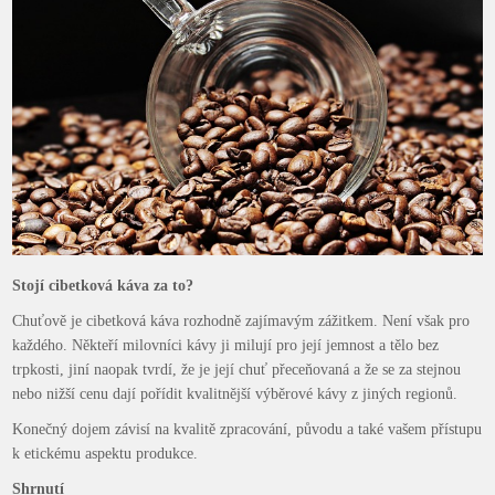
Stojí cibetková káva za to?
Chuťově je cibetková káva rozhodně zajímavým zážitkem. Není však pro
každého. Někteří milovníci kávy ji milují pro její jemnost a tělo bez
trpkosti, jiní naopak tvrdí, že je její chuť přeceňovaná a že se za stejnou
nebo nižší cenu dají pořídit kvalitnější výběrové kávy z jiných regionů.
Konečný dojem závisí na kvalitě zpracování, původu a také vašem přístupu
k etickému aspektu produkce.
Shrnutí