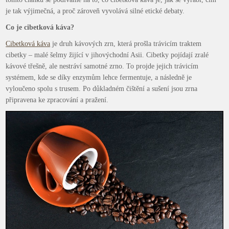
je tak výjimečná, a proč zároveň vyvolává silné etické debaty.
Co je cibetková káva?
Cibetková káva
je druh kávových zrn, která prošla trávicím traktem
cibetky – malé šelmy žijící v jihovýchodní Asii. Cibetky pojídají zralé
kávové třešně, ale nestráví samotné zrno. To projde jejich trávicím
systémem, kde se díky enzymům lehce fermentuje, a následně je
vyloučeno spolu s trusem. Po důkladném čištění a sušení jsou zrna
připravena ke zpracování a pražení.