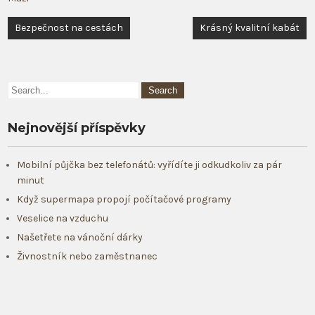
Navigace
Bezpečnost na cestách
Krásný kvalitní kabát
pro
příspěvek
Nejnovější příspěvky
Mobilní půjčka bez telefonátů: vyřídíte ji odkudkoliv za pár
minut
Když supermapa propojí počítačové programy
Veselice na vzduchu
Našetřete na vánoční dárky
Živnostník nebo zaměstnanec