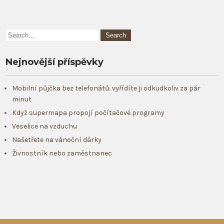
Nejnovější příspěvky
Mobilní půjčka bez telefonátů: vyřídíte ji odkudkoliv za pár
minut
Když supermapa propojí počítačové programy
Veselice na vzduchu
Našetřete na vánoční dárky
Živnostník nebo zaměstnanec