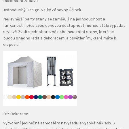
maximální zábavu.
Jednoduchý Design, Velký Zábavný Účinek
Nejlevnější party stany se zaměřují na jednoduchost a
funkčnost. I přes svou cenovou dostupnost mohou stále vypadat
stylově. Zvolte jednobarevné nebo neutrální stany, které se
budou snadno ladit s dekoracemi a osvětlením, které máte k
dispozici.
DIY Dekorace
Vytvoření jedinečné atmosféry nevyžaduje vysoké náklady. S