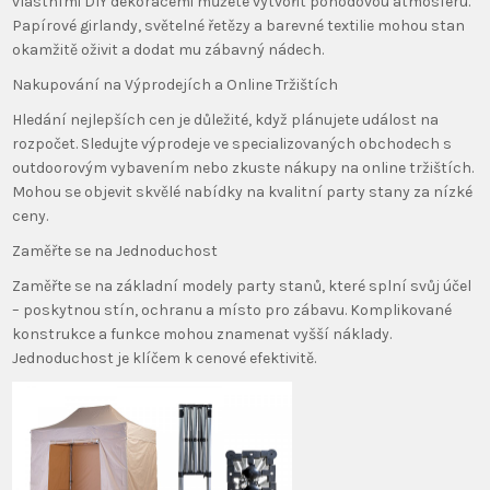
vlastními DIY dekoracemi můžete vytvořit pohodovou atmosféru.
Papírové girlandy, světelné řetězy a barevné textilie mohou stan
okamžitě oživit a dodat mu zábavný nádech.
Nakupování na Výprodejích a Online Tržištích
Hledání nejlepších cen je důležité, když plánujete událost na
rozpočet. Sledujte výprodeje ve specializovaných obchodech s
outdoorovým vybavením nebo zkuste nákupy na online tržištích.
Mohou se objevit skvělé nabídky na kvalitní party stany za nízké
ceny.
Zaměřte se na Jednoduchost
Zaměřte se na základní modely party stanů, které splní svůj účel
– poskytnou stín, ochranu a místo pro zábavu. Komplikované
konstrukce a funkce mohou znamenat vyšší náklady.
Jednoduchost je klíčem k cenové efektivitě.