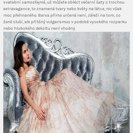
svatební samozřejmě, už můžete obléct večerní šaty s trochou
extravagance, to znamená tvary nebo květy na látce, nic však
moc přehnaného. Barva přímo určená není, záleží na tom, co
ženě sluší, ale přílišný vulgarismus v podobě vysokého rozparku
nebo hlubokého dekoltu není vhodný.