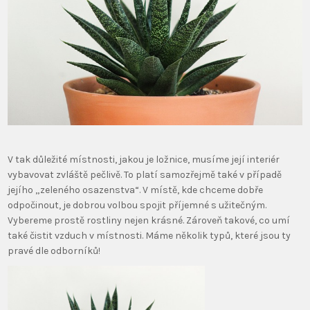
V tak důležité místnosti, jakou je ložnice, musíme její interiér
vybavovat zvláště pečlivě. To platí samozřejmě také v případě
jejího „zeleného osazenstva“. V místě, kde chceme dobře
odpočinout, je dobrou volbou spojit příjemné s užitečným.
Vybereme prostě rostliny nejen krásné. Zároveň takové, co umí
také čistit vzduch v místnosti. Máme několik typů, které jsou ty
pravé dle odborníků!